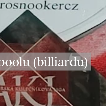
olu (billiardu)