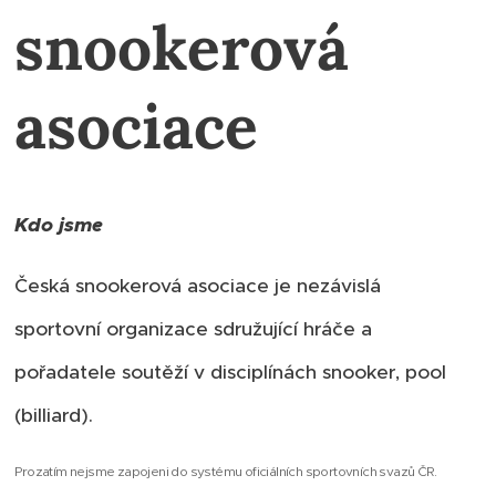
snookerová
asociace
Kdo jsme
Česká snookerová asociace je nezávislá
sportovní organizace sdružující hráče a
pořadatele soutěží v disciplínách snooker, pool
(billiard).
Prozatím nejsme zapojeni do systému oficiálních sportovních svazů ČR.