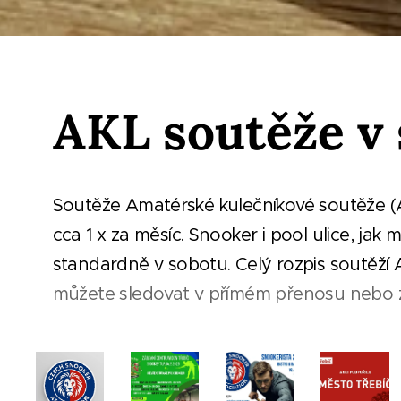
AKL soutěže v 
Soutěže Amatérské kulečníkové soutěže (A
cca 1 x za měsíc. Snooker i pool ulice, j
standardně v sobotu. Celý rozpis soutěží 
můžete sledovat v přímém přenosu nebo