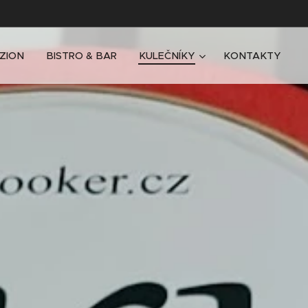
ZION
BISTRO & BAR
KULEČNÍKY
KONTAKTY