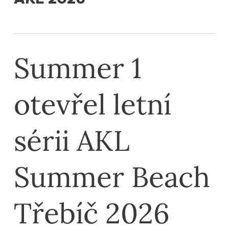
Summer 1
otevřel letní
sérii AKL
Summer Beach
Třebíč 2026