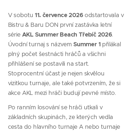
11. července 2026
V sobotu
odstartovala v
Bistru & Baru DON první zastávka letní
AKL Summer Beach Třebíč 2026
série
.
Summer 1
Úvodní turnaj s názvem
přilákal
plný počet šestnácti hráčů a všichni
přihlášení se postavili na start.
Stoprocentní účast je nejen skvělou
vizitkou turnaje, ale také potvrzením, že si
akce AKL mezi hráči budují pevné místo.
Po ranním losování se hráči utkali v
základních skupinách, ze kterých vedla
cesta do hlavního turnaje A nebo turnaje