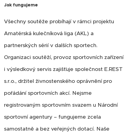
Jak fungujeme
Všechny soutěže probíhají v rámci projektu
Amatérská kulečníková liga (AKL) a
partnerských sérií v dalších sportech.
Organizaci soutěží, provoz sportovních zařízení
i výsledkový servis zajišťuje společnost E.REST
s.r.o., držitel živnostenského oprávnění pro
pořádání sportovních akcí. Nejsme
registrovaným sportovním svazem u Národní
sportovní agentury – fungujeme zcela
samostatně a bez veřejných dotací. Naše