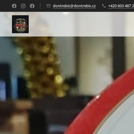
dontrebic@dontrebic.cz
+420 603 487 